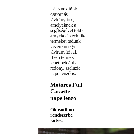
Léteznek több
csatornás
távirányítók,
amelyeknek a
segítségével több
árnyékolástechnikai
terméket tudunk
vezérelni egy
távirányítóval.
Ilyen termék
lehet például a
redőny, zsaluzia,
napellenző is.
Motoros Full
Cassette
napellenző
Okosotthon
rendszerbe
kötve.