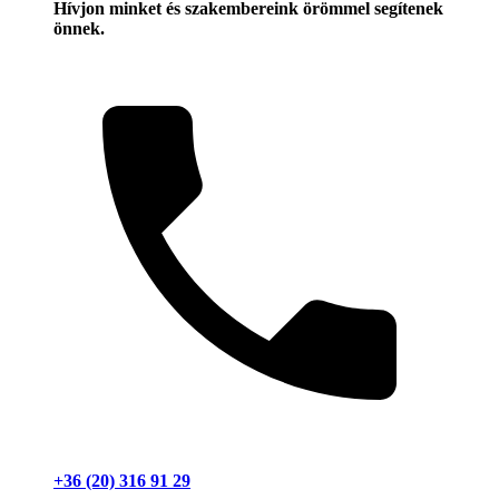
Hívjon minket és szakembereink örömmel segítenek
önnek.
+36 (20) 316 91 29