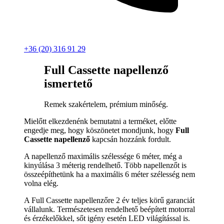
+36 (20) 316 91 29
Full Cassette napellenző
ismertető
Remek szakértelem, prémium minőség.
Mielőtt elkezdenénk bemutatni a terméket, előtte
engedje meg, hogy köszönetet mondjunk, hogy
Full
Cassette napellenző
kapcsán hozzánk fordult.
A napellenző maximális szélessége 6 méter, még a
kinyúlása 3 méterig rendelhető. Több napellenzőt is
összeépíthetünk ha a maximális 6 méter szélesség nem
volna elég.
A Full Cassette napellenzőre 2 év teljes körű garanciát
vállalunk. Természetesen rendelhető beépített motorral
és érzékelőkkel, sőt igény esetén LED világítással is.