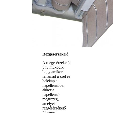
Rezgésérzékelő
A rezgésérzékelő
úgy működik,
hogy amikor
feltámad a szél és
belekap a
napellenzőbe,
akkor a
napellenző
megrezeg,
amelyet a
rezgésérzékelő
felismer.