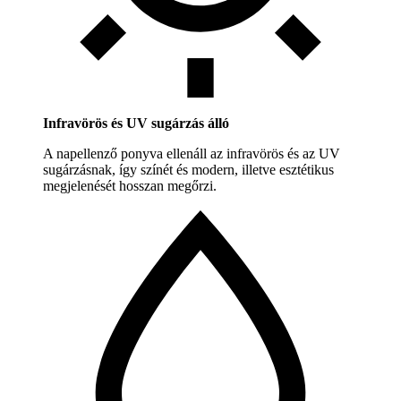
Infravörös és UV sugárzás álló
A napellenző ponyva ellenáll az infravörös és az UV
sugárzásnak, így színét és modern, illetve esztétikus
megjelenését hosszan megőrzi.