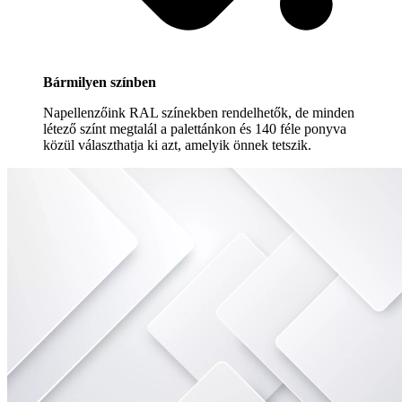
Bármilyen színben
Napellenzőink RAL színekben rendelhetők, de minden
létező színt megtalál a palettánkon és 140 féle ponyva
közül választhatja ki azt, amelyik önnek tetszik.