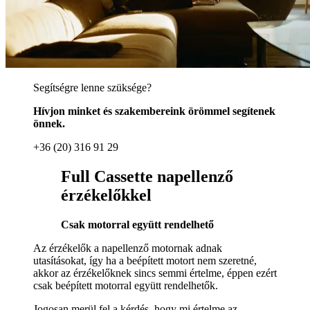
Segítségre lenne szüksége?
Hívjon minket és szakembereink örömmel segítenek
önnek.
+36 (20) 316 91 29
Full Cassette napellenző
érzékelőkkel
Csak motorral együtt rendelhető
Az érzékelők a napellenző motornak adnak
utasításokat, így ha a beépített motort nem szeretné,
akkor az érzékelőknek sincs semmi értelme, éppen ezért
csak beépített motorral együtt rendelhetők.
Jogosan merül fel a kérdés, hogy mi értelme az