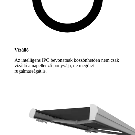
Vízálló
Az intelligens IPC bevonatnak köszönhetően nem csak
vízálló a napellenző ponyvája, de megőrzi
rugalmasságát is.