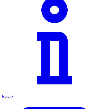
Rólunk