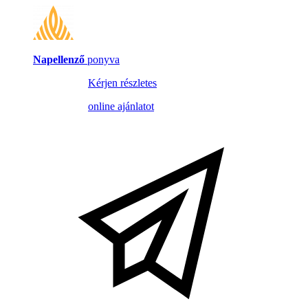
Napellenző
ponyva
Kérjen részletes
online ajánlatot