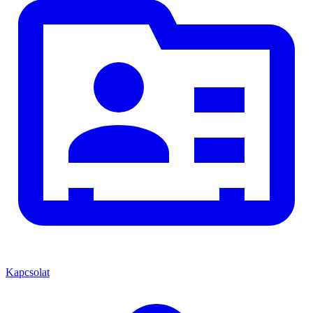
Kapcsolat