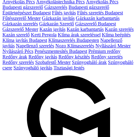
Árnyékolás Pécs
Árnyékolástechnika Pécs
Árnyékolás Pécs
Budapesti gázszerelő
Gázszerelés
Budapesti gázszerelő
Épületgépészet Budapest
Fűtés javítás
Fűtés szerelés Budapest
Fűtésszerelő Mester
Gázkazán javítás
Gázkazán karbantartás
Gázkazán szerelés
Gázkazán Szerelő
Gázszerelő Budapest
Gázszerelő Mester
Kazán javítás
Kazán karbantartás
Kazán szerelés
Kazán szerelő
Kerti Pergola
Klíma árak szereléssel
Klíma beépítés
Klíma javítás Budapest
Klímaszerelés Budapesten
Napellenző
javítás
Napellenző szerelés
Nozo Klímaszerelés
Nyílászáró Mester
Nyílászáró Pécs
Penészmentesítés Budapest
Prémium redőny
Redőny árak
Redőny javítás
Redőny készítés
Redőny szerelés
Redőny szerelés
Szobafestő Mester
Szúnyogháló árak
Szúnyogháló
csere
Szúnyogháló javítás
Tisztasági festés