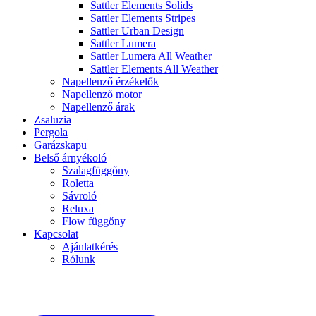
Sattler Elements Solids
Sattler Elements Stripes
Sattler Urban Design
Sattler Lumera
Sattler Lumera All Weather
Sattler Elements All Weather
Napellenző érzékelők
Napellenző motor
Napellenző árak
Zsaluzia
Pergola
Garázskapu
Belső árnyékoló
Szalagfüggőny
Roletta
Sávroló
Reluxa
Flow függőny
Kapcsolat
Ajánlatkérés
Rólunk