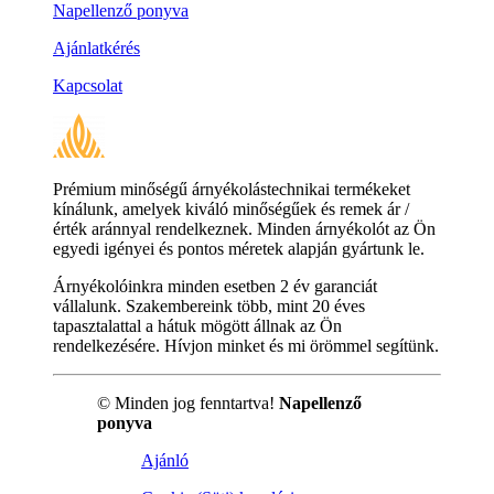
Napellenző ponyva
Ajánlatkérés
Kapcsolat
Prémium minőségű árnyékolástechnikai termékeket
kínálunk, amelyek kiváló minőségűek és remek ár /
érték aránnyal rendelkeznek. Minden árnyékolót az Ön
egyedi igényei és pontos méretek alapján gyártunk le.
Árnyékolóinkra minden esetben 2 év garanciát
vállalunk. Szakembereink több, mint 20 éves
tapasztalattal a hátuk mögött állnak az Ön
rendelkezésére. Hívjon minket és mi örömmel segítünk.
© Minden jog fenntartva!
Napellenző
ponyva
Ajánló