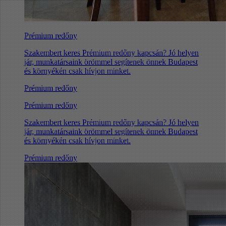
Prémium redőny
Szakembert keres Prémium redőny kapcsán? Jó helyen
jár, munkatársaink örömmel segítenek önnek Budapest
és környékén csak hívjon minket.
Prémium redőny
Prémium redőny
Szakembert keres Prémium redőny kapcsán? Jó helyen
jár, munkatársaink örömmel segítenek önnek Budapest
és környékén csak hívjon minket.
Prémium redőny