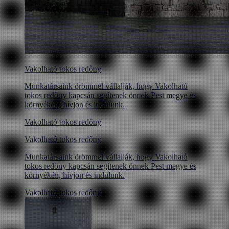
Vakolható tokos redőny
Munkatársaink örömmel vállalják, hogy Vakolható
tokos redőny kapcsán segítenek önnek Pest megye és
környékén, hívjon és indulunk.
Vakolható tokos redőny
Vakolható tokos redőny
Munkatársaink örömmel vállalják, hogy Vakolható
tokos redőny kapcsán segítenek önnek Pest megye és
környékén, hívjon és indulunk.
Vakolható tokos redőny