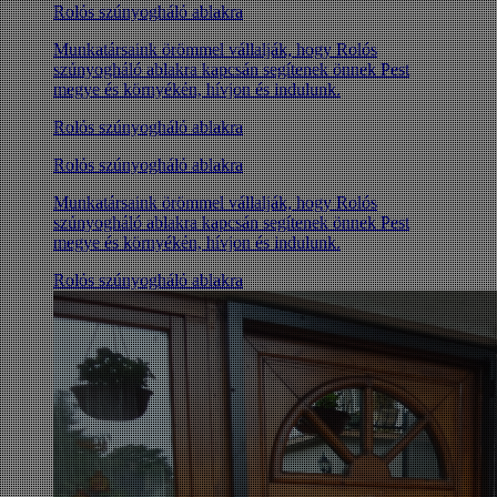
Rolós szúnyogháló ablakra
Munkatársaink örömmel vállalják, hogy Rolós
szúnyogháló ablakra kapcsán segítenek önnek Pest
megye és környékén, hívjon és indulunk.
Rolós szúnyogháló ablakra
Rolós szúnyogháló ablakra
Munkatársaink örömmel vállalják, hogy Rolós
szúnyogháló ablakra kapcsán segítenek önnek Pest
megye és környékén, hívjon és indulunk.
Rolós szúnyogháló ablakra