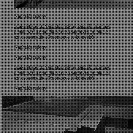
Naphálós redőny
Szakembereink Naphálós redőny kapcsán örömmel
állnak az Ön rendelkezésére, csak hívjon minket és
szívesen segítünk Pest megye és környékén.
Naphálós redőny
Naphálós redőny
Szakembereink Naphálós redőny kapcsán örömmel
állnak az Ön rendelkezésére, csak hívjon minket és
szívesen segítünk Pest megye és környékén.
Naphálós redőny