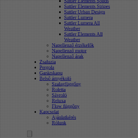
Sattler Elements Solids
Sattler Elements Stripes
Sattler Urban Design
Sattler Lumera
Sattler Lumera All
Weather
Sattler Elements All
Weather
Napellenző érzékelők
Napellenző motor
Napellenző árak
Zsaluzia
Pergola
Garázskapu
Belső árnyékoló
Szalagfüggőny
Roletta
Sávroló
Reluxa
Flow függőny
Kapcsolat
Ajánlatkérés
Rólunk