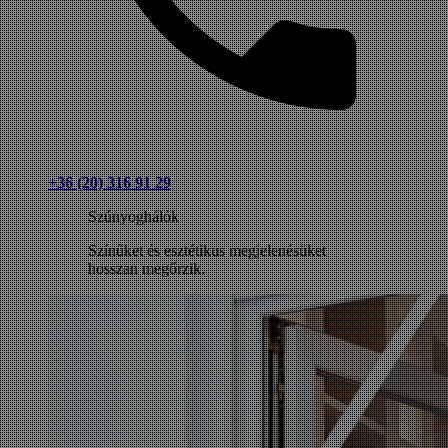
+36 (20) 316 91 29
Szúnyoghálók
Színűket és esztétikus megjelenésüket
hosszan megőrzik.