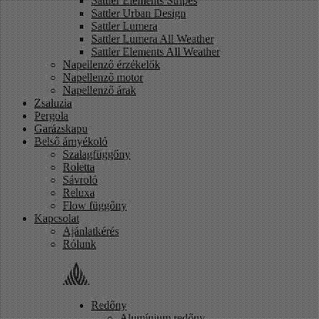
Sattler Elements Stripes
Sattler Urban Design
Sattler Lumera
Sattler Lumera All Weather
Sattler Elements All Weather
Napellenző érzékelők
Napellenző motor
Napellenző árak
Zsaluzia
Pergola
Garázskapu
Belső árnyékoló
Szalagfüggőny
Roletta
Sávroló
Reluxa
Flow függőny
Kapcsolat
Ajánlatkérés
Rólunk
Redőny
Alumínium redőny