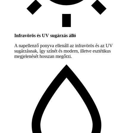
Infravörös és UV sugárzás álló
A napellenző ponyva ellenáll az infravörös és az UV
sugárzásnak, így színét és modern, illetve esztétikus
megjelenését hosszan megőrzi.