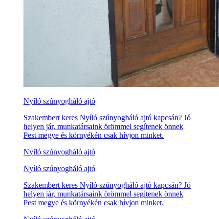
Nyíló szúnyogháló ajtó
Szakembert keres Nyíló szúnyogháló ajtó kapcsán? Jó
helyen jár, munkatársaink örömmel segítenek önnek
Pest megye és környékén csak hívjon minket.
Nyíló szúnyogháló ajtó
Nyíló szúnyogháló ajtó
Szakembert keres Nyíló szúnyogháló ajtó kapcsán? Jó
helyen jár, munkatársaink örömmel segítenek önnek
Pest megye és környékén csak hívjon minket.