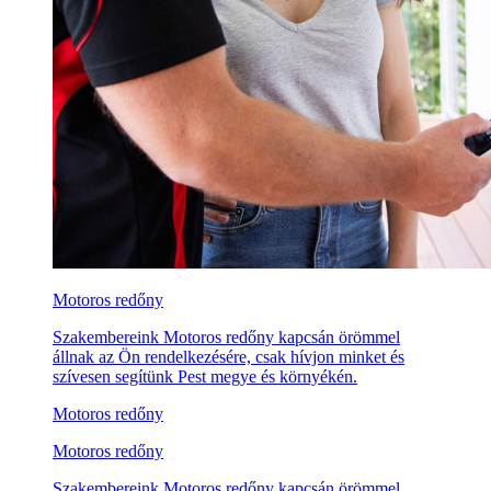
Motoros redőny
Szakembereink Motoros redőny kapcsán örömmel
állnak az Ön rendelkezésére, csak hívjon minket és
szívesen segítünk Pest megye és környékén.
Motoros redőny
Motoros redőny
Szakembereink Motoros redőny kapcsán örömmel