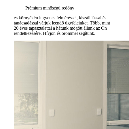
Prémium minőségű redőny
és környékén ingyenes felméréssel, kiszállítással és
tanácsadással várjuk leendő ügyfeleinket. Több, mint
20 éves tapasztalattal a hátunk mögött állunk az Ön
rendelkezésére. Hívjon és örömmel segítünk.