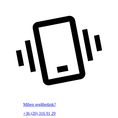
Miben segíthetünk?
+36 (20) 316 91 29