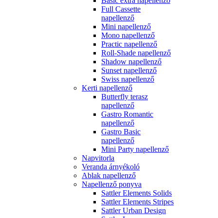
Basic extra napellenző
Full Cassette
napellenző
Mini napellenző
Mono napellenző
Practic napellenző
Roll-Shade napellenző
Shadow napellenző
Sunset napellenző
Swiss napellenző
Kerti napellenző
Butterfly terasz
napellenző
Gastro Romantic
napellenző
Gastro Basic
napellenző
Mini Party napellenző
Napvitorla
Veranda árnyékoló
Ablak napellenző
Napellenző ponyva
Sattler Elements Solids
Sattler Elements Stripes
Sattler Urban Design