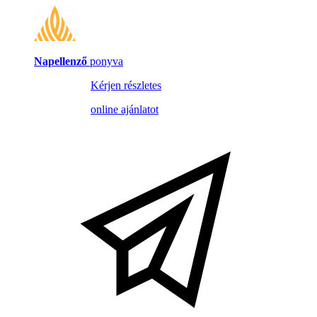
Napellenző
ponyva
Kérjen részletes
online ajánlatot