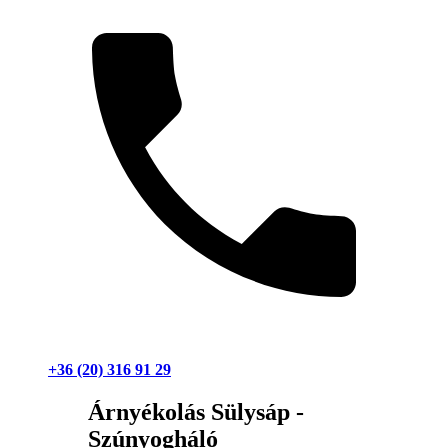
+36 (20) 316 91 29
Árnyékolás Sülysáp -
Szúnyogháló