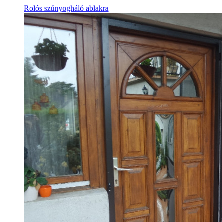
Rolós szúnyogháló ablakra