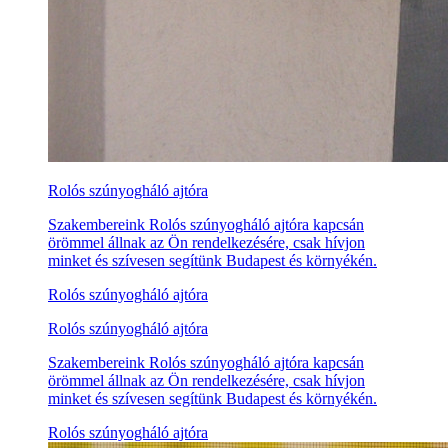
Rolós szúnyogháló ajtóra
Szakembereink Rolós szúnyogháló ajtóra kapcsán
örömmel állnak az Ön rendelkezésére, csak hívjon
minket és szívesen segítünk Budapest és környékén.
Rolós szúnyogháló ajtóra
Rolós szúnyogháló ajtóra
Szakembereink Rolós szúnyogháló ajtóra kapcsán
örömmel állnak az Ön rendelkezésére, csak hívjon
minket és szívesen segítünk Budapest és környékén.
Rolós szúnyogháló ajtóra