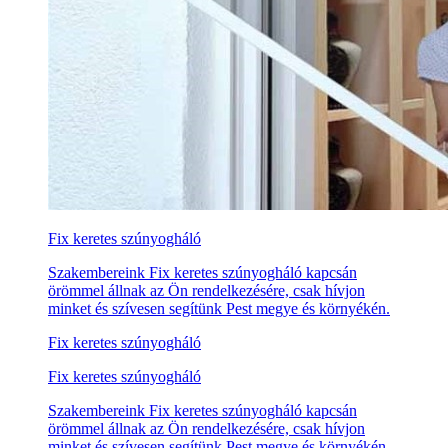
Fix keretes szúnyogháló
Szakembereink Fix keretes szúnyogháló kapcsán
örömmel állnak az Ön rendelkezésére, csak hívjon
minket és szívesen segítünk Pest megye és környékén.
Fix keretes szúnyogháló
Fix keretes szúnyogháló
Szakembereink Fix keretes szúnyogháló kapcsán
örömmel állnak az Ön rendelkezésére, csak hívjon
minket és szívesen segítünk Pest megye és környékén.