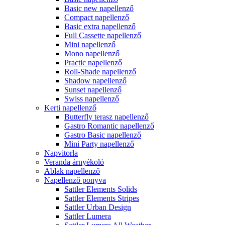
Basic new napellenző
Compact napellenző
Basic extra napellenző
Full Cassette napellenző
Mini napellenző
Mono napellenző
Practic napellenző
Roll-Shade napellenző
Shadow napellenző
Sunset napellenző
Swiss napellenző
Kerti napellenző
Butterfly terasz napellenző
Gastro Romantic napellenző
Gastro Basic napellenző
Mini Party napellenző
Napvitorla
Veranda árnyékoló
Ablak napellenző
Napellenző ponyva
Sattler Elements Solids
Sattler Elements Stripes
Sattler Urban Design
Sattler Lumera