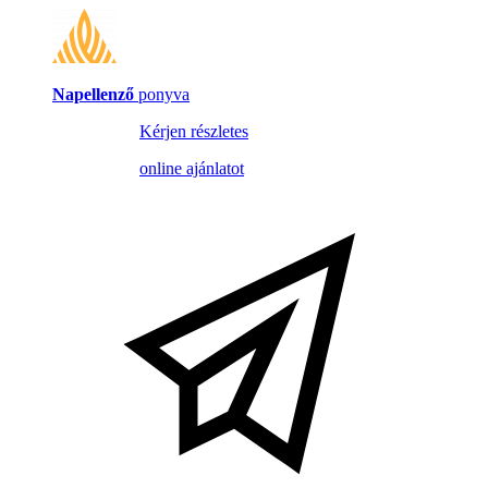
Napellenző
ponyva
Kérjen részletes
online ajánlatot