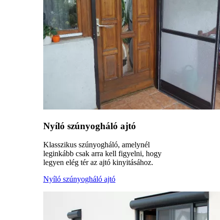
Nyíló szúnyogháló ajtó
Klasszikus szúnyogháló, amelynél
leginkább csak arra kell figyelni, hogy
legyen elég tér az ajtó kinyitásához.
Nyíló szúnyogháló ajtó