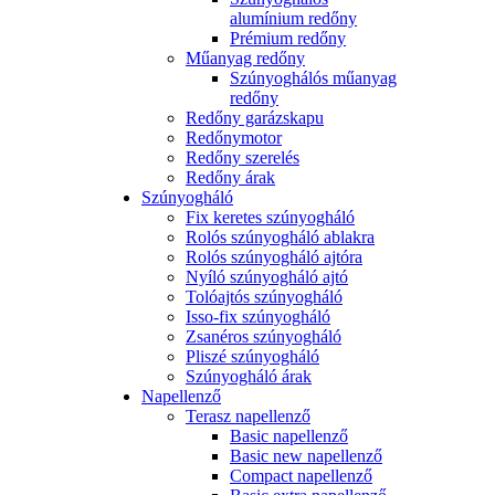
alumínium redőny
Prémium redőny
Műanyag redőny
Szúnyoghálós műanyag
redőny
Redőny garázskapu
Redőnymotor
Redőny szerelés
Redőny árak
Szúnyogháló
Fix keretes szúnyogháló
Rolós szúnyogháló ablakra
Rolós szúnyogháló ajtóra
Nyíló szúnyogháló ajtó
Tolóajtós szúnyogháló
Isso-fix szúnyogháló
Zsanéros szúnyogháló
Pliszé szúnyogháló
Szúnyogháló árak
Napellenző
Terasz napellenző
Basic napellenző
Basic new napellenző
Compact napellenző