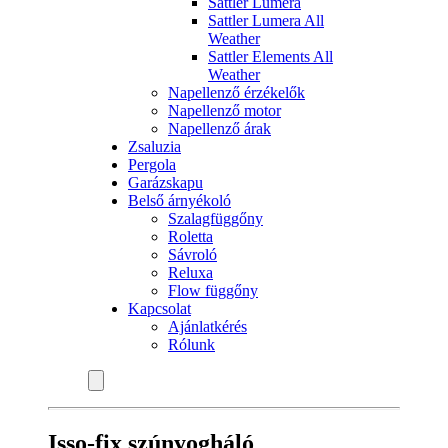
Sattler Lumera
Sattler Lumera All
Weather
Sattler Elements All
Weather
Napellenző érzékelők
Napellenző motor
Napellenző árak
Zsaluzia
Pergola
Garázskapu
Belső árnyékoló
Szalagfüggőny
Roletta
Sávroló
Reluxa
Flow függőny
Kapcsolat
Ajánlatkérés
Rólunk
Isso-fix szúnyogháló