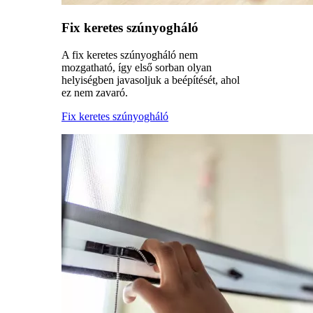
Fix keretes szúnyogháló
A fix keretes szúnyogháló nem
mozgatható, így első sorban olyan
helyiségben javasoljuk a beépítését, ahol
ez nem zavaró.
Fix keretes szúnyogháló