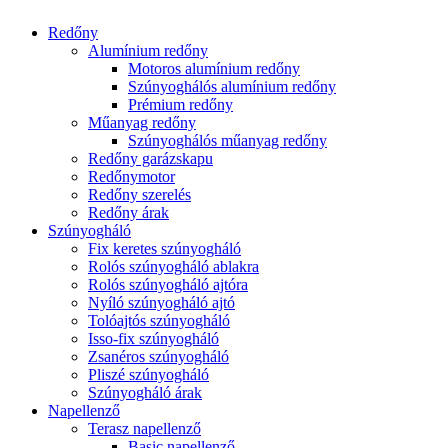
Redőny
Alumínium redőny
Motoros alumínium redőny
Szúnyoghálós alumínium redőny
Prémium redőny
Műanyag redőny
Szúnyoghálós műanyag redőny
Redőny garázskapu
Redőnymotor
Redőny szerelés
Redőny árak
Szúnyogháló
Fix keretes szúnyogháló
Rolós szúnyogháló ablakra
Rolós szúnyogháló ajtóra
Nyíló szúnyogháló ajtó
Tolóajtós szúnyogháló
Isso-fix szúnyogháló
Zsanéros szúnyogháló
Pliszé szúnyogháló
Szúnyogháló árak
Napellenző
Terasz napellenző
Basic napellenző