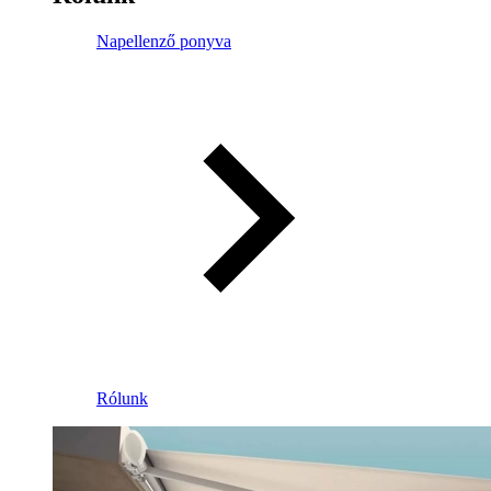
Napellenző ponyva
Rólunk