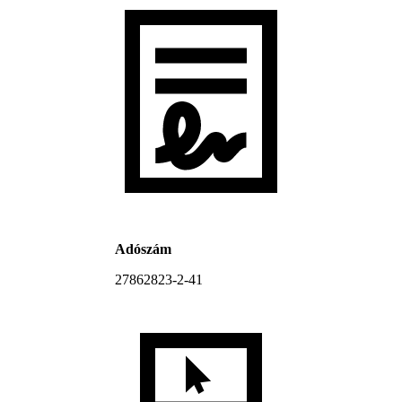
Adószám
27862823-2-41