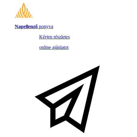
Napellenző
ponyva
Kérjen részletes
online ajánlatot