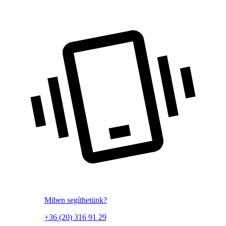
Miben segíthetünk?
+36 (20) 316 91 29