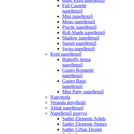
Basic extra napellenző
Full Cassette
napellenző
Mini napellenző
Mono napellenző
Practic napellenző
Roll-Shade napellenző
Shadow napellenző
Sunset napellenző
Swiss napellenző
Kerti napellenző
Butterfly terasz
napellenző
Gastro Romantic
napellenző
Gastro Basic
napellenző
Mini Party napellenző
Napvitorla
Veranda árnyékoló
Ablak napellenző
Napellenző ponyva
Sattler Elements Solids
Sattler Elements Stripes
Sattler Urban Design