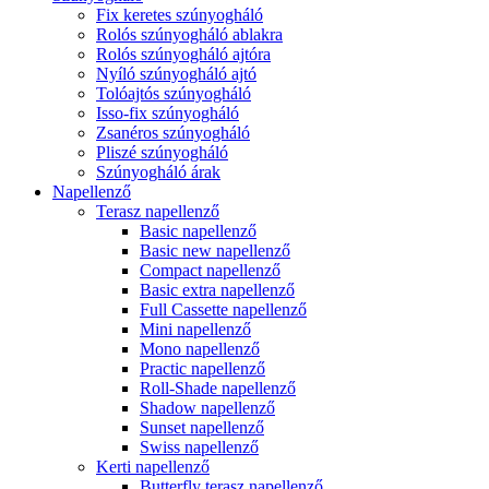
Fix keretes szúnyogháló
Rolós szúnyogháló ablakra
Rolós szúnyogháló ajtóra
Nyíló szúnyogháló ajtó
Tolóajtós szúnyogháló
Isso-fix szúnyogháló
Zsanéros szúnyogháló
Pliszé szúnyogháló
Szúnyogháló árak
Napellenző
Terasz napellenző
Basic napellenző
Basic new napellenző
Compact napellenző
Basic extra napellenző
Full Cassette napellenző
Mini napellenző
Mono napellenző
Practic napellenző
Roll-Shade napellenző
Shadow napellenző
Sunset napellenző
Swiss napellenző
Kerti napellenző
Butterfly terasz napellenző