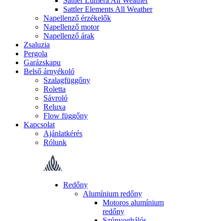
Sattler Lumera All Weather
Sattler Elements All Weather
Napellenző érzékelők
Napellenző motor
Napellenző árak
Zsaluzia
Pergola
Garázskapu
Belső árnyékoló
Szalagfüggőny
Roletta
Sávroló
Reluxa
Flow függőny
Kapcsolat
Ajánlatkérés
Rólunk
Redőny
Alumínium redőny
Motoros alumínium
redőny
Szúnyoghálós