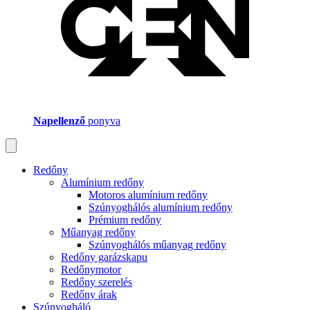
Napellenző
ponyva
Redőny
Alumínium redőny
Motoros alumínium redőny
Szúnyoghálós alumínium redőny
Prémium redőny
Műanyag redőny
Szúnyoghálós műanyag redőny
Redőny garázskapu
Redőnymotor
Redőny szerelés
Redőny árak
Szúnyogháló