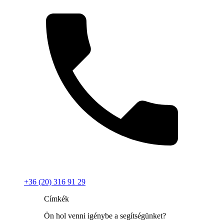
+36 (20) 316 91 29
Címkék
Ön hol venni igénybe a segítségünket?