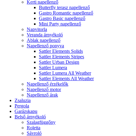
Kerti napellenző
Butterfly terasz napellenző
Gastro Romantic napellenző
Gastro Basic napellenző
Mini Party napellenző
Napvitorla
Veranda árnyékoló
Ablak napellenző
Napellenző ponyva
Sattler Elements Solids
Sattler Elements Stripes
Sattler Urban Design
Sattler Lumera
Sattler Lumera All Weather
Sattler Elements All Weather
Napellenző érzékelők
Napellenző motor
Napellenző árak
Zsaluzia
Pergola
Garázskapu
Belső árnyékoló
Szalagfüggőny
Roletta
Sávroló