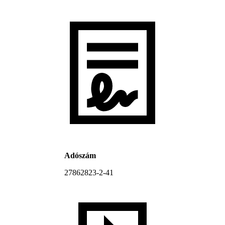
Adószám
27862823-2-41