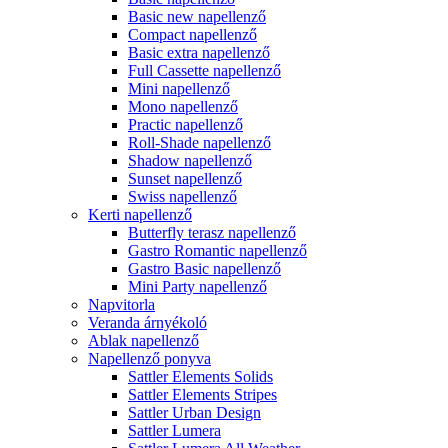
Basic new napellenző
Compact napellenző
Basic extra napellenző
Full Cassette napellenző
Mini napellenző
Mono napellenző
Practic napellenző
Roll-Shade napellenző
Shadow napellenző
Sunset napellenző
Swiss napellenző
Kerti napellenző
Butterfly terasz napellenző
Gastro Romantic napellenző
Gastro Basic napellenző
Mini Party napellenző
Napvitorla
Veranda árnyékoló
Ablak napellenző
Napellenző ponyva
Sattler Elements Solids
Sattler Elements Stripes
Sattler Urban Design
Sattler Lumera