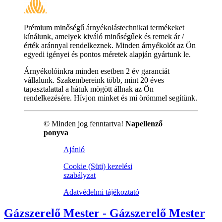
Prémium minőségű árnyékolástechnikai termékeket
kínálunk, amelyek kiváló minőségűek és remek ár /
érték aránnyal rendelkeznek. Minden árnyékolót az Ön
egyedi igényei és pontos méretek alapján gyártunk le.
Árnyékolóinkra minden esetben 2 év garanciát
vállalunk. Szakembereink több, mint 20 éves
tapasztalattal a hátuk mögött állnak az Ön
rendelkezésére. Hívjon minket és mi örömmel segítünk.
© Minden jog fenntartva!
Napellenző
ponyva
Ajánló
Cookie (Süti) kezelési
szabályzat
Adatvédelmi tájékoztató
Gázszerelő Mester - Gázszerelő Mester