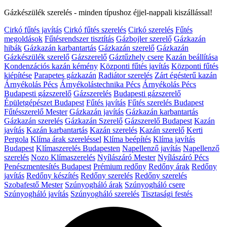
Gázkészülék szerelés - minden típushoz éjjel-nappali kiszállással!
Cirkó fűtés javítás
Cirkó fűtés szerelés
Cirkó szerelés
Fűtés
megoldások
Fűtésrendszer tisztítás
Gázbojler szerelő
Gázkazán
hibák
Gázkazán karbantartás
Gázkazán szerelő
Gázkazán
Gázkészülék szerelő
Gázszerelő
Gáztűzhely csere
Kazán beállítása
Kondenzációs kazán kémény
Központi fűtés javítás
Központi fűtés
kiépítése
Parapetes gázkazán
Radiátor szerelés
Zárt égésterű kazán
Árnyékolás Pécs
Árnyékolástechnika Pécs
Árnyékolás Pécs
Budapesti gázszerelő
Gázszerelés
Budapesti gázszerelő
Épületgépészet Budapest
Fűtés javítás
Fűtés szerelés Budapest
Fűtésszerelő Mester
Gázkazán javítás
Gázkazán karbantartás
Gázkazán szerelés
Gázkazán Szerelő
Gázszerelő Budapest
Kazán
javítás
Kazán karbantartás
Kazán szerelés
Kazán szerelő
Kerti
Pergola
Klíma árak szereléssel
Klíma beépítés
Klíma javítás
Budapest
Klímaszerelés Budapesten
Napellenző javítás
Napellenző
szerelés
Nozo Klímaszerelés
Nyílászáró Mester
Nyílászáró Pécs
Penészmentesítés Budapest
Prémium redőny
Redőny árak
Redőny
javítás
Redőny készítés
Redőny szerelés
Redőny szerelés
Szobafestő Mester
Szúnyogháló árak
Szúnyogháló csere
Szúnyogháló javítás
Szúnyogháló szerelés
Tisztasági festés