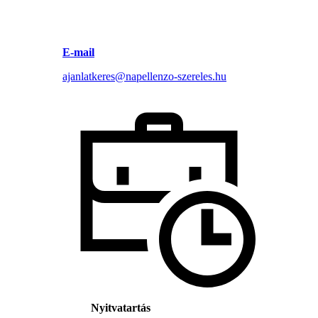
E-mail
ajanlatkeres@napellenzo-szereles.hu
Nyitvatartás