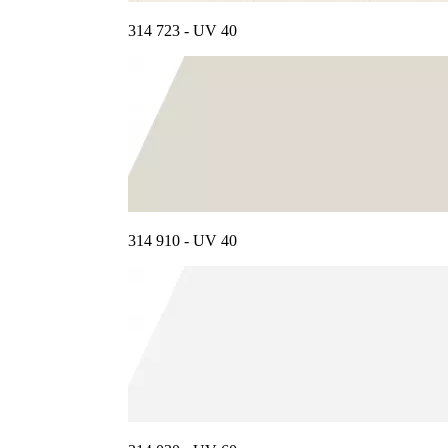
314 723 - UV 40
314 910 - UV 40