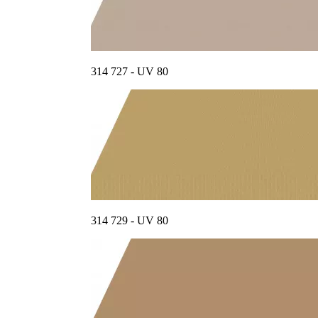
314 727 - UV 80
314 729 - UV 80