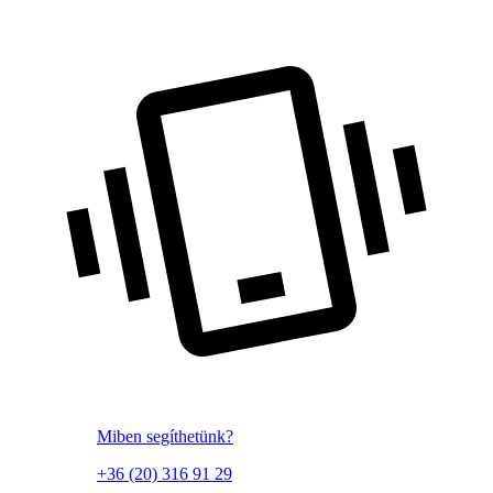
Miben segíthetünk?
+36 (20) 316 91 29