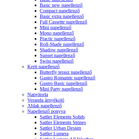
Basic new napellenző
Compact napellenző
Basic extra napellenző
Full Cassette napellenző
Mini napellenző
Mono napellenző
Practic napellenző
Roll-Shade napellenző
Shadow napellenző
Sunset napellenző
Swiss napellenző
Kerti napellenző
Butterfly terasz napellenző
Gastro Romantic napellenző
Gastro Basic napellenző
Mini Party napellenző
Napvitorla
Veranda árnyékoló
Ablak napellenző
Napellenző ponyva
Sattler Elements Solids
Sattler Elements Stripes
Sattler Urban Design
Sattler Lumera