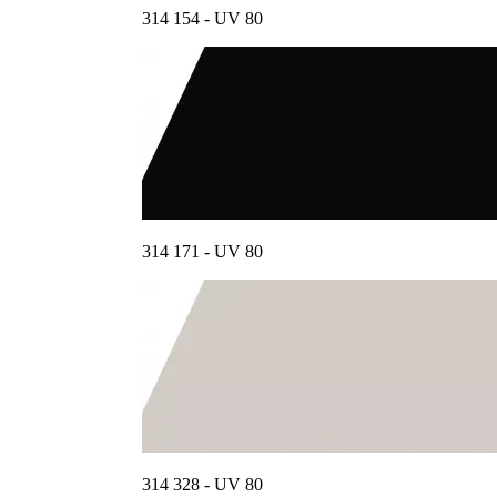
314 154 - UV 80
314 171 - UV 80
314 328 - UV 80