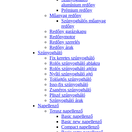
alumínium redőny
Prémium redőny
Műanyag redőny
Szúnyoghálós műanyag
redőny
Redőny garázskapu
Redőnymotor
Redőny szerelés
Redőny árak
Szúnyogháló
Fix keretes szúnyogháló
Rolós szúnyogháló ablakra
Rolós szúnyogháló ajtóra
Nyíló szúnyogháló ajtó
Tolóajtós szúnyogháló
Isso-fix szúnyogháló
Zsanéros szúnyogháló
Pliszé szúnyogháló
Szúnyogháló árak
Napellenző
Terasz napellenző
Basic napellenző
Basic new napellenző
Compact napellenző