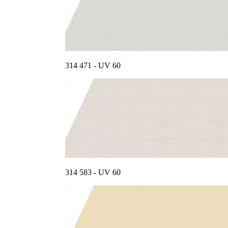
314 471 - UV 60
314 583 - UV 60