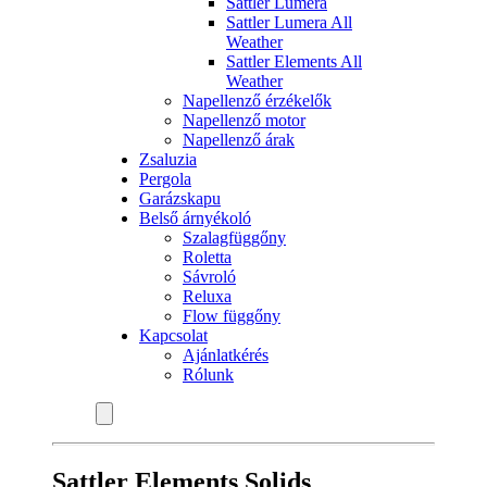
Sattler Lumera
Sattler Lumera All
Weather
Sattler Elements All
Weather
Napellenző érzékelők
Napellenző motor
Napellenző árak
Zsaluzia
Pergola
Garázskapu
Belső árnyékoló
Szalagfüggőny
Roletta
Sávroló
Reluxa
Flow függőny
Kapcsolat
Ajánlatkérés
Rólunk
Sattler Elements Solids