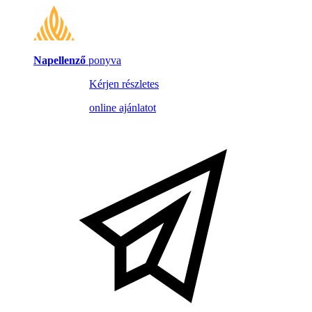
Napellenző
ponyva
Kérjen részletes
online ajánlatot