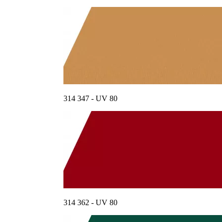
314 347 - UV 80
314 362 - UV 80