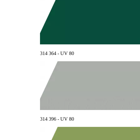
314 364 - UV 80
314 396 - UV 80