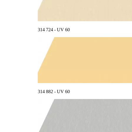
314 724 - UV 60
314 882 - UV 60