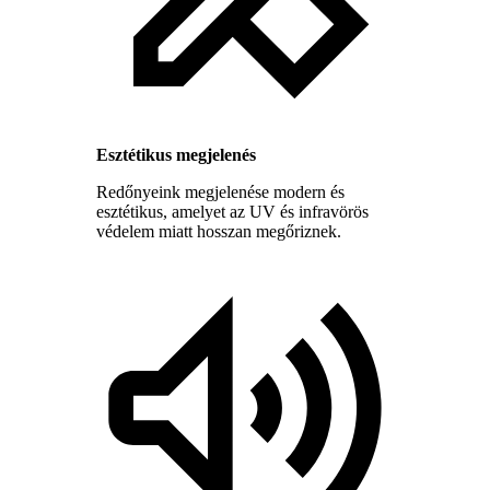
Esztétikus megjelenés
Redőnyeink megjelenése modern és
esztétikus, amelyet az UV és infravörös
védelem miatt hosszan megőriznek.