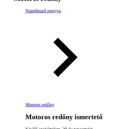
Napellenző ponyva
Motoros redőny
Motoros redőny ismertető