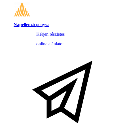
Napellenző
ponyva
Kérjen részletes
online ajánlatot