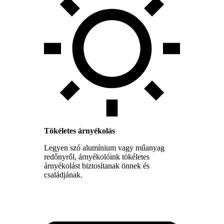
Tökéletes árnyékolás
Legyen szó alumínium vagy műanyag
redőnyről, árnyékolóink tökéletes
árnyékolást biztosítanak önnek és
családjának.