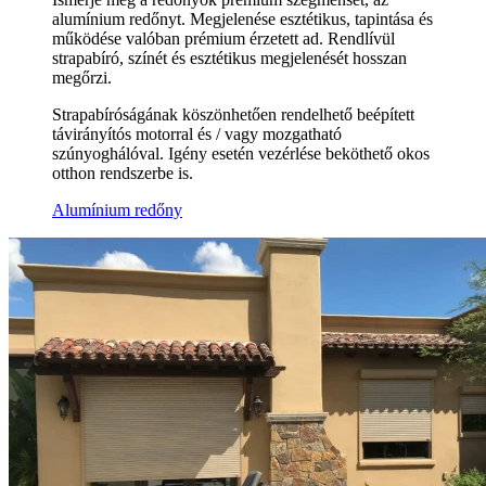
alumínium redőnyt. Megjelenése esztétikus, tapintása és
működése valóban prémium érzetett ad. Rendlívül
strapabíró, színét és esztétikus megjelenését hosszan
megőrzi.
Strapabíróságának köszönhetően rendelhető beépített
távirányítós motorral és / vagy mozgatható
szúnyoghálóval. Igény esetén vezérlése beköthető okos
otthon rendszerbe is.
Alumínium redőny