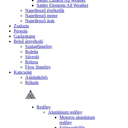
Sattler Lumera All Weather
Sattler Elements All Weather
Napellenző érzékelők
Napellenző motor
Napellenző árak
Zsaluzia
Pergola
Garázskapu
Belső árnyékoló
Szalagfüggőny
Roletta
Sávroló
Reluxa
Flow függőny
Kapcsolat
Ajánlatkérés
Rólunk
Redőny
Alumínium redőny
Motoros alumínium
redőny
Szúnyoghálós