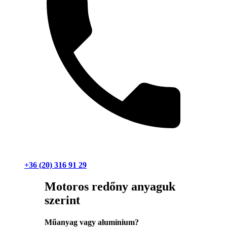
+36 (20) 316 91 29
Motoros redőny anyaguk
szerint
Műanyag vagy alumínium?