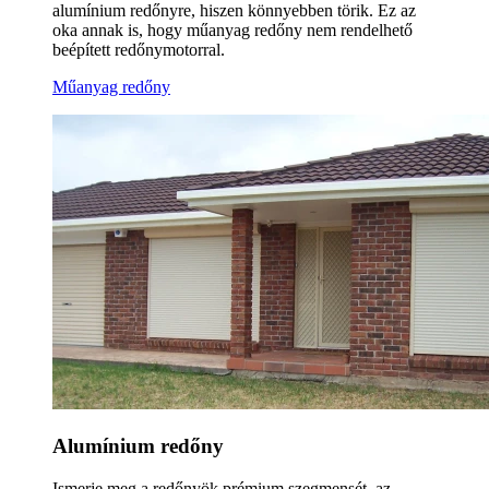
alumínium redőnyre, hiszen könnyebben törik. Ez az
oka annak is, hogy műanyag redőny nem rendelhető
beépített redőnymotorral.
Műanyag redőny
Alumínium redőny
Ismerje meg a redőnyök prémium szegmensét, az