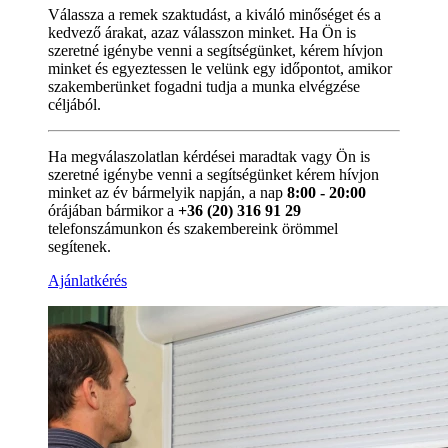
Válassza a remek szaktudást, a kiváló minőséget és a
kedvező árakat, azaz válasszon minket. Ha Ön is
szeretné igénybe venni a segítségünket, kérem hívjon
minket és egyeztessen le velünk egy időpontot, amikor
szakemberünket fogadni tudja a munka elvégzése
céljából.
Ha megválaszolatlan kérdései maradtak vagy Ön is
szeretné igénybe venni a segítségünket kérem hívjon
minket az év bármelyik napján, a nap
8:00 - 20:00
órájában bármikor a
+36 (20) 316 91 29
telefonszámunkon és szakembereink örömmel
segítenek.
Ajánlatkérés