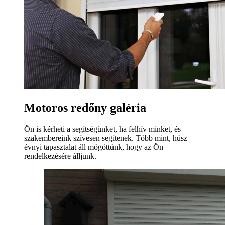
Motoros redőny galéria
Ön is kérheti a segítségünket, ha felhív minket, és
szakembereink szívesen segítenek. Több mint, húsz
évnyi tapasztalat áll mögöttünk, hogy az Ön
rendelkezésére álljunk.