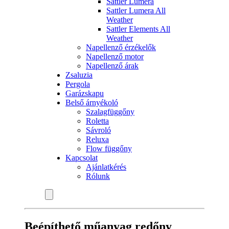
Sattler Lumera
Sattler Lumera All
Weather
Sattler Elements All
Weather
Napellenző érzékelők
Napellenző motor
Napellenző árak
Zsaluzia
Pergola
Garázskapu
Belső árnyékoló
Szalagfüggőny
Roletta
Sávroló
Reluxa
Flow függőny
Kapcsolat
Ajánlatkérés
Rólunk
Beépíthető műanyag redőny