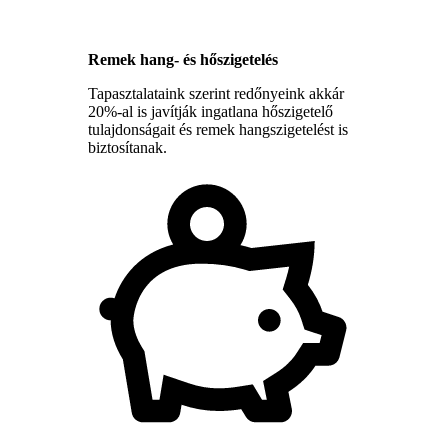
Remek hang- és hőszigetelés
Tapasztalataink szerint redőnyeink akkár
20%-al is javítják ingatlana hőszigetelő
tulajdonságait és remek hangszigetelést is
biztosítanak.