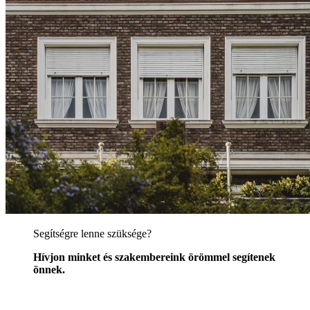
Segítségre lenne szüksége?
Hívjon minket és szakembereink örömmel segítenek
önnek.