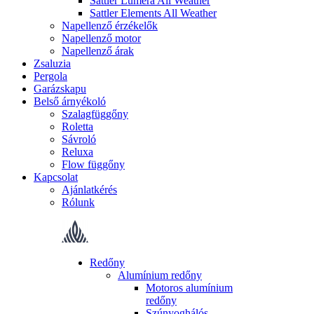
Sattler Lumera All Weather
Sattler Elements All Weather
Napellenző érzékelők
Napellenző motor
Napellenző árak
Zsaluzia
Pergola
Garázskapu
Belső árnyékoló
Szalagfüggőny
Roletta
Sávroló
Reluxa
Flow függőny
Kapcsolat
Ajánlatkérés
Rólunk
Redőny
Alumínium redőny
Motoros alumínium
redőny
Szúnyoghálós