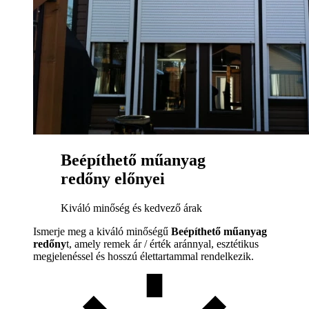
Beépíthető műanyag
redőny előnyei
Kiváló minőség és kedvező árak
Ismerje meg a kiváló minőségű
Beépíthető műanyag
redőny
t, amely remek ár / érték aránnyal, esztétikus
megjelenéssel és hosszú élettartammal rendelkezik.