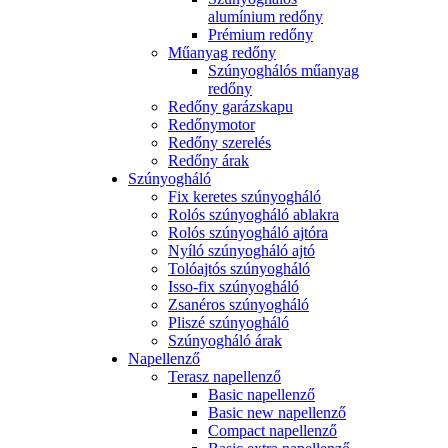
alumínium redőny
Prémium redőny
Műanyag redőny
Szúnyoghálós műanyag
redőny
Redőny garázskapu
Redőnymotor
Redőny szerelés
Redőny árak
Szúnyogháló
Fix keretes szúnyogháló
Rolós szúnyogháló ablakra
Rolós szúnyogháló ajtóra
Nyíló szúnyogháló ajtó
Tolóajtós szúnyogháló
Isso-fix szúnyogháló
Zsanéros szúnyogháló
Pliszé szúnyogháló
Szúnyogháló árak
Napellenző
Terasz napellenző
Basic napellenző
Basic new napellenző
Compact napellenző