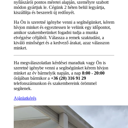
nyílászárói pontos méretei alapján, személyre szabott
módon gyártjuk le. Cégünk 2 héten belül legyártja,
kiszállítja és beszereli új redőnyét.
Ha Ön is szeretné igénybe venni a segítségünket, kérem
hívjon minket és egyeztessen le velünk egy időpontot,
amikor szakemberünket fogadni tudja a munka
elvégzése céljából. Válassza a remek szaktudást, a
kiváló minőséget és a kedvező árakat, azaz válasszon
minket.
Ha megválaszolatlan kérdései maradtak vagy Ön is
szeretné igénybe venni a segítségünket kérem hívjon
minket az év bármelyik napján, a nap
8:00 - 20:00
órájában bármikor a
+36 (20) 316 91 29
telefonszámunkon és szakembereink örömmel
segítenek.
Ajánlatkérés