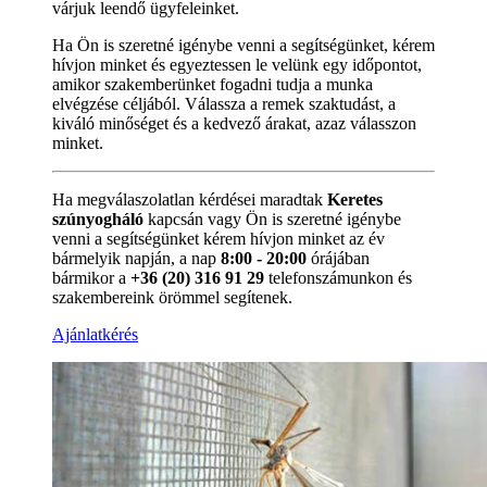
várjuk leendő ügyfeleinket.
Ha Ön is szeretné igénybe venni a segítségünket, kérem
hívjon minket és egyeztessen le velünk egy időpontot,
amikor szakemberünket fogadni tudja a munka
elvégzése céljából. Válassza a remek szaktudást, a
kiváló minőséget és a kedvező árakat, azaz válasszon
minket.
Ha megválaszolatlan kérdései maradtak
Keretes
szúnyogháló
kapcsán vagy Ön is szeretné igénybe
venni a segítségünket kérem hívjon minket az év
bármelyik napján, a nap
8:00 - 20:00
órájában
bármikor a
+36 (20) 316 91 29
telefonszámunkon és
szakembereink örömmel segítenek.
Ajánlatkérés