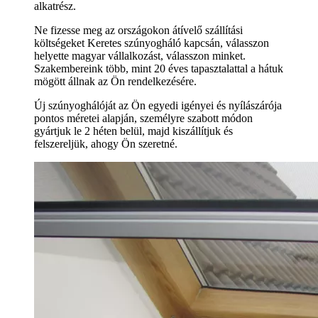
alkatrész.
Ne fizesse meg az országokon átívelő szállítási
költségeket Keretes szúnyogháló kapcsán, válasszon
helyette magyar vállalkozást, válasszon minket.
Szakembereink több, mint 20 éves tapasztalattal a hátuk
mögött állnak az Ön rendelkezésére.
Új szúnyoghálóját az Ön egyedi igényei és nyílászárója
pontos méretei alapján, személyre szabott módon
gyártjuk le 2 héten belül, majd kiszállítjuk és
felszereljük, ahogy Ön szeretné.