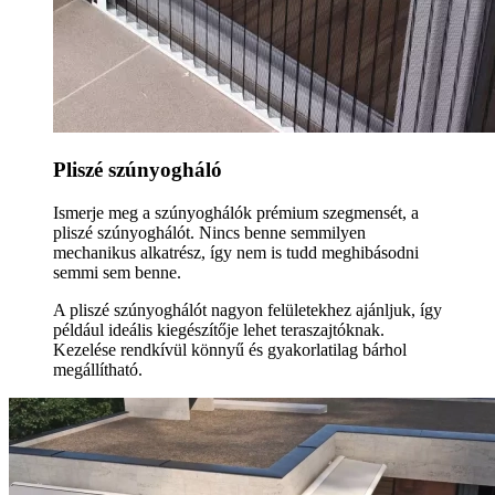
Pliszé szúnyogháló
Ismerje meg a szúnyoghálók prémium szegmensét, a
pliszé szúnyoghálót. Nincs benne semmilyen
mechanikus alkatrész, így nem is tudd meghibásodni
semmi sem benne.
A pliszé szúnyoghálót nagyon felületekhez ajánljuk, így
például ideális kiegészítője lehet teraszajtóknak.
Kezelése rendkívül könnyű és gyakorlatilag bárhol
megállítható.