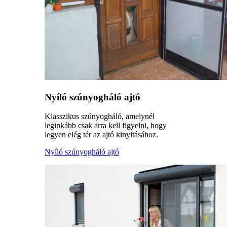
Nyíló szúnyogháló ajtó
Klasszikus szúnyogháló, amelynél
leginkább csak arra kell figyelni, hogy
legyen elég tér az ajtó kinyitásához.
Nyíló szúnyogháló ajtó