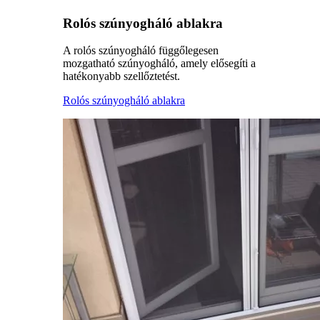
Rolós szúnyogháló ablakra
A rolós szúnyogháló függőlegesen
mozgatható szúnyogháló, amely elősegíti a
hatékonyabb szellőztetést.
Rolós szúnyogháló ablakra