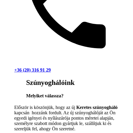
+36 (20) 316 91 29
Szúnyoghálóink
Melyiket válassza?
Először is köszönjük, hogy az új
Keretes szúnyogháló
kapcsán hozzánk fordult. Az új szúnyoghálóját az Ön
egyedi igényei és nyílászárója pontos méretei alapján,
személyre szabott módon gyártjuk le, szállítjuk ki és
szereljük fel, ahogy Ön szeretné.