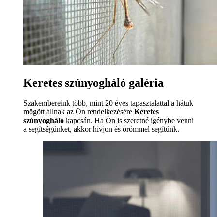
Keretes szúnyogháló galéria
Szakembereink több, mint 20 éves tapasztalattal a hátuk
mögött állnak az Ön rendelkezésére
Keretes
szúnyogháló
kapcsán. Ha Ön is szeretné igénybe venni
a segítségünket, akkor hívjon és örömmel segítünk.