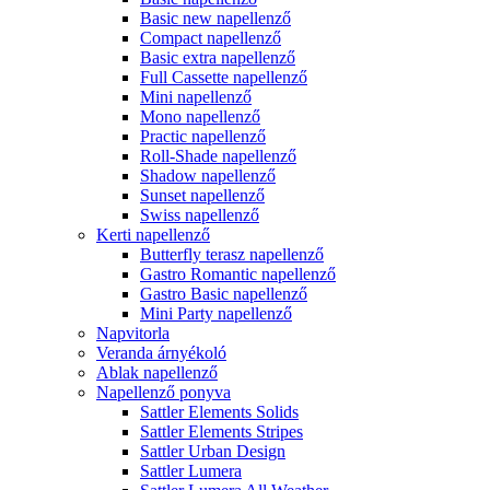
Basic new napellenző
Compact napellenző
Basic extra napellenző
Full Cassette napellenző
Mini napellenző
Mono napellenző
Practic napellenző
Roll-Shade napellenző
Shadow napellenző
Sunset napellenző
Swiss napellenző
Kerti napellenző
Butterfly terasz napellenző
Gastro Romantic napellenző
Gastro Basic napellenző
Mini Party napellenző
Napvitorla
Veranda árnyékoló
Ablak napellenző
Napellenző ponyva
Sattler Elements Solids
Sattler Elements Stripes
Sattler Urban Design
Sattler Lumera