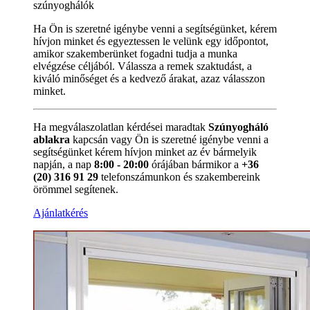
szúnyoghálók
Ha Ön is szeretné igénybe venni a segítségünket, kérem
hívjon minket és egyeztessen le velünk egy időpontot,
amikor szakemberünket fogadni tudja a munka
elvégzése céljából. Válassza a remek szaktudást, a
kiváló minőséget és a kedvező árakat, azaz válasszon
minket.
Ha megválaszolatlan kérdései maradtak
Szúnyogháló
ablakra
kapcsán vagy Ön is szeretné igénybe venni a
segítségünket kérem hívjon minket az év bármelyik
napján, a nap
8:00 - 20:00
órájában bármikor a
+36
(20) 316 91 29
telefonszámunkon és szakembereink
örömmel segítenek.
Ajánlatkérés