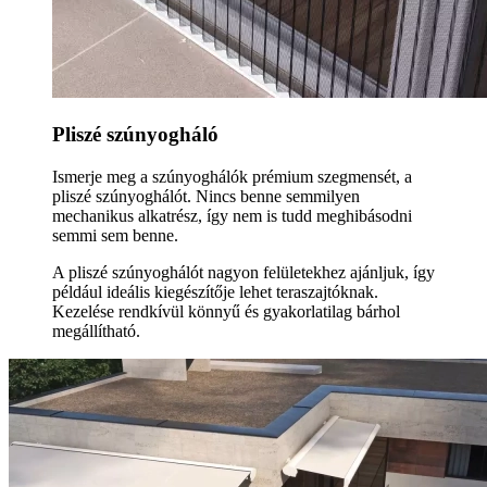
Pliszé szúnyogháló
Ismerje meg a szúnyoghálók prémium szegmensét, a
pliszé szúnyoghálót. Nincs benne semmilyen
mechanikus alkatrész, így nem is tudd meghibásodni
semmi sem benne.
A pliszé szúnyoghálót nagyon felületekhez ajánljuk, így
például ideális kiegészítője lehet teraszajtóknak.
Kezelése rendkívül könnyű és gyakorlatilag bárhol
megállítható.