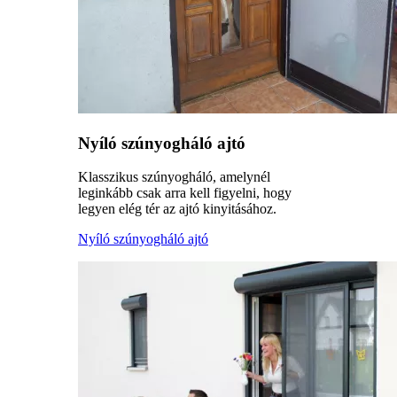
Nyíló szúnyogháló ajtó
Klasszikus szúnyogháló, amelynél
leginkább csak arra kell figyelni, hogy
legyen elég tér az ajtó kinyitásához.
Nyíló szúnyogháló ajtó