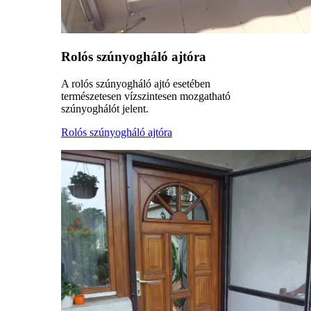
Rolós szúnyogháló ajtóra
A rolós szúnyogháló ajtó esetében
természetesen vízszintesen mozgatható
szúnyoghálót jelent.
Rolós szúnyogháló ajtóra