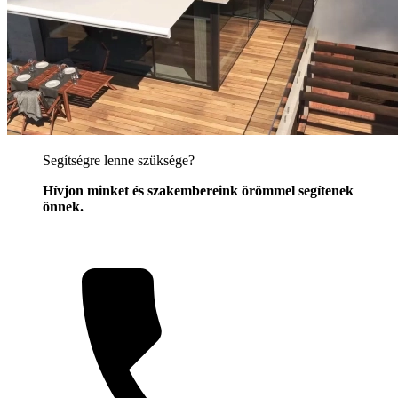
Segítségre lenne szüksége?
Hívjon minket és szakembereink örömmel segítenek
önnek.