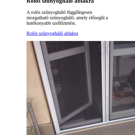
Rolós szúnyogháló ablakra
A rolós szúnyogháló függőlegesen
mozgatható szúnyogháló, amely elősegíti a
hatékonyabb szellőztetést.
Rolós szúnyogháló ablakra