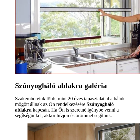
Szúnyogháló ablakra galéria
Szakembereink több, mint 20 éves tapasztalattal a hátuk
mögött állnak az Ön rendelkezésére
Szúnyogháló
ablakra
kapcsán. Ha Ön is szeretné igénybe venni a
segítségünket, akkor hívjon és örömmel segítünk.