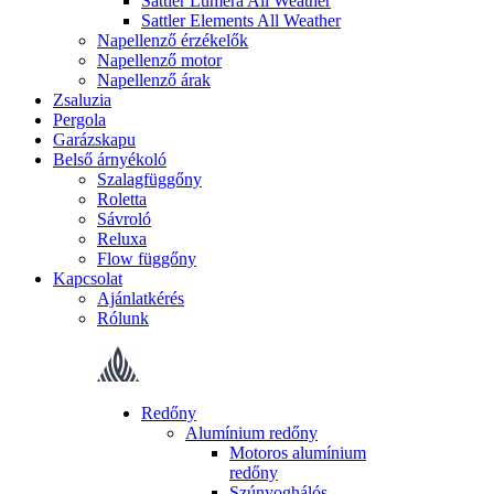
Sattler Lumera All Weather
Sattler Elements All Weather
Napellenző érzékelők
Napellenző motor
Napellenző árak
Zsaluzia
Pergola
Garázskapu
Belső árnyékoló
Szalagfüggőny
Roletta
Sávroló
Reluxa
Flow függőny
Kapcsolat
Ajánlatkérés
Rólunk
Redőny
Alumínium redőny
Motoros alumínium
redőny
Szúnyoghálós