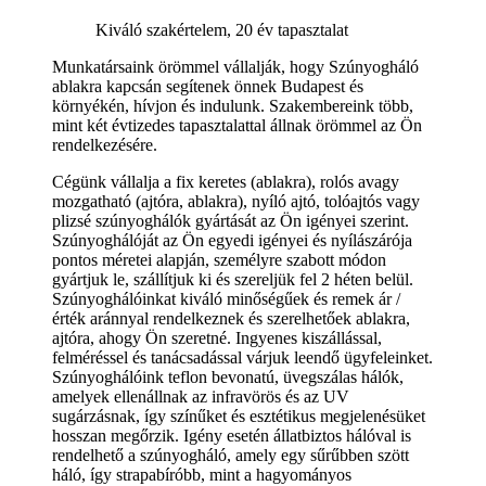
Kiváló szakértelem, 20 év tapasztalat
Munkatársaink örömmel vállalják, hogy Szúnyogháló
ablakra kapcsán segítenek önnek Budapest és
környékén, hívjon és indulunk. Szakembereink több,
mint két évtizedes tapasztalattal állnak örömmel az Ön
rendelkezésére.
Cégünk vállalja a fix keretes (ablakra), rolós avagy
mozgatható (ajtóra, ablakra), nyíló ajtó, tolóajtós vagy
plizsé szúnyoghálók gyártását az Ön igényei szerint.
Szúnyoghálóját az Ön egyedi igényei és nyílászárója
pontos méretei alapján, személyre szabott módon
gyártjuk le, szállítjuk ki és szereljük fel 2 héten belül.
Szúnyoghálóinkat kiváló minőségűek és remek ár /
érték aránnyal rendelkeznek és szerelhetőek ablakra,
ajtóra, ahogy Ön szeretné. Ingyenes kiszállással,
felméréssel és tanácsadással várjuk leendő ügyfeleinket.
Szúnyoghálóink teflon bevonatú, üvegszálas hálók,
amelyek ellenállnak az infravörös és az UV
sugárzásnak, így színűket és esztétikus megjelenésüket
hosszan megőrzik. Igény esetén állatbiztos hálóval is
rendelhető a szúnyogháló, amely egy sűrűbben szött
háló, így strapabíróbb, mint a hagyományos