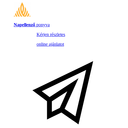
Napellenző
ponyva
Kérjen részletes
online ajánlatot