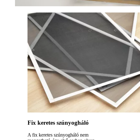
Fix keretes szúnyogháló
A fix keretes szúnyogháló nem