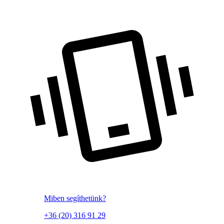
Miben segíthetünk?
+36 (20) 316 91 29