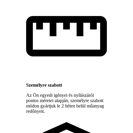
Személyre szabott
Az Ön egyedi igényei és nyílászárói
pontos méretei alapján, személyre szabott
módon gyártjuk le 2 héten belül műanyag
redőnyeit.