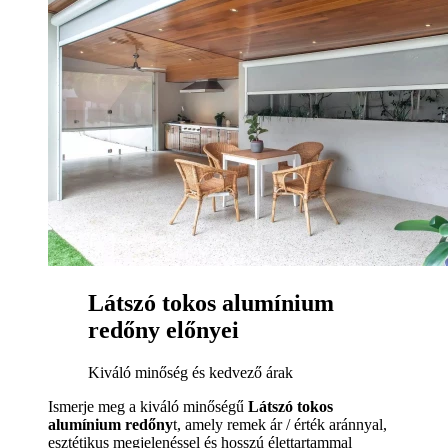
Látszó tokos alumínium
redőny előnyei
Kiváló minőség és kedvező árak
Ismerje meg a kiváló minőségű
Látszó tokos
alumínium redőny
t, amely remek ár / érték aránnyal,
esztétikus megjelenéssel és hosszú élettartammal