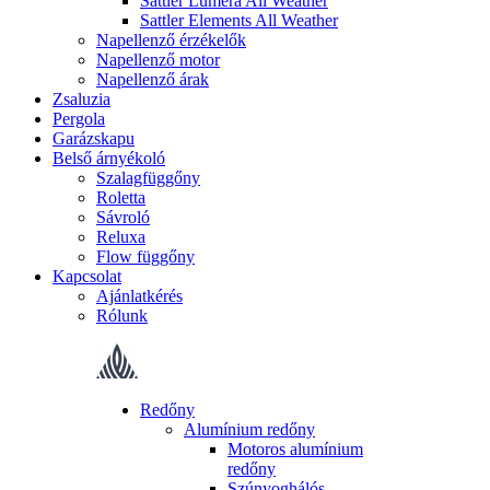
Sattler Lumera All Weather
Sattler Elements All Weather
Napellenző érzékelők
Napellenző motor
Napellenző árak
Zsaluzia
Pergola
Garázskapu
Belső árnyékoló
Szalagfüggőny
Roletta
Sávroló
Reluxa
Flow függőny
Kapcsolat
Ajánlatkérés
Rólunk
Redőny
Alumínium redőny
Motoros alumínium
redőny
Szúnyoghálós