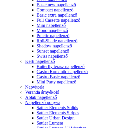
Basic new napellenző
Compact napellenző
Basic extra napellenző
Full Cassette napellenző
Mini napellenző
Mono napellenző
Practic napellenző
Roll-Shade napellenző
Shadow napellenző
Sunset napellenző
Swiss napellenző
Kerti napellenző
Butterfly terasz napellenző
Gastro Romantic napellenző
Gastro Basic napellenző
Mini Party napellenző
Napvitorla
Veranda árnyékoló
Ablak napellenző
Napellenző ponyva
Sattler Elements Solids
Sattler Elements Stripes
Sattler Urban Design
Sattler Lumera