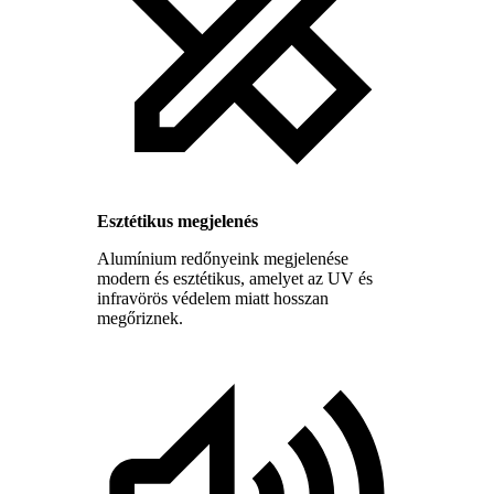
Esztétikus megjelenés
Alumínium redőnyeink megjelenése
modern és esztétikus, amelyet az UV és
infravörös védelem miatt hosszan
megőriznek.