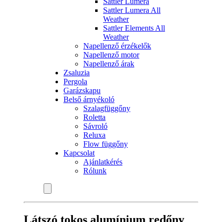
Sattler Lumera
Sattler Lumera All
Weather
Sattler Elements All
Weather
Napellenző érzékelők
Napellenző motor
Napellenző árak
Zsaluzia
Pergola
Garázskapu
Belső árnyékoló
Szalagfüggőny
Roletta
Sávroló
Reluxa
Flow függőny
Kapcsolat
Ajánlatkérés
Rólunk
Látszó tokos alumínium redőny