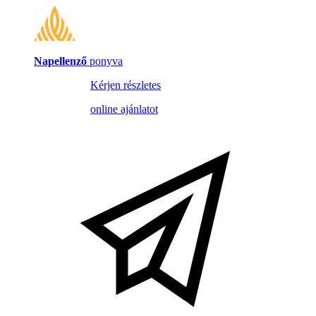
Napellenző
ponyva
Kérjen részletes
online ajánlatot