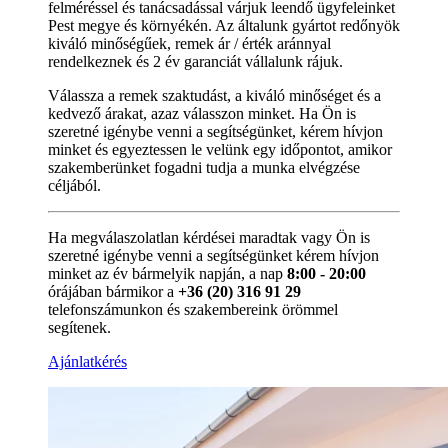
felméréssel és tanácsadással várjuk leendő ügyfeleinket
Pest megye és környékén. Az általunk gyártot redőnyök
kiváló minőségűek, remek ár / érték aránnyal
rendelkeznek és 2 év garanciát vállalunk rájuk.
Válassza a remek szaktudást, a kiváló minőséget és a
kedvező árakat, azaz válasszon minket. Ha Ön is
szeretné igénybe venni a segítségünket, kérem hívjon
minket és egyeztessen le velünk egy időpontot, amikor
szakemberünket fogadni tudja a munka elvégzése
céljából.
Ha megválaszolatlan kérdései maradtak vagy Ön is
szeretné igénybe venni a segítségünket kérem hívjon
minket az év bármelyik napján, a nap
8:00 - 20:00
órájában bármikor a
+36 (20) 316 91 29
telefonszámunkon és szakembereink örömmel
segítenek.
Ajánlatkérés