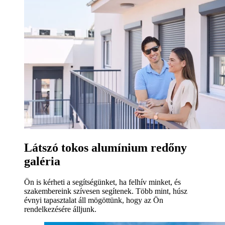
Látszó tokos alumínium redőny
galéria
Ön is kérheti a segítségünket, ha felhív minket, és
szakembereink szívesen segítenek. Több mint, húsz
évnyi tapasztalat áll mögöttünk, hogy az Ön
rendelkezésére álljunk.