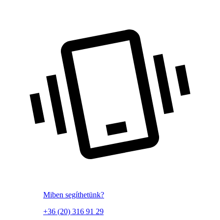
Miben segíthetünk?
+36 (20) 316 91 29