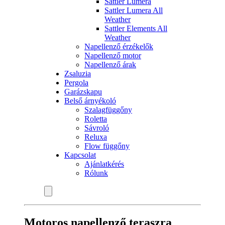
Sattler Lumera
Sattler Lumera All
Weather
Sattler Elements All
Weather
Napellenző érzékelők
Napellenző motor
Napellenző árak
Zsaluzia
Pergola
Garázskapu
Belső árnyékoló
Szalagfüggőny
Roletta
Sávroló
Reluxa
Flow függőny
Kapcsolat
Ajánlatkérés
Rólunk
Motoros napellenző teraszra