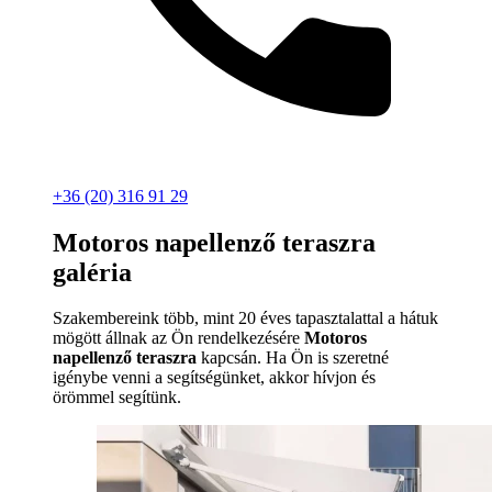
+36 (20) 316 91 29
Motoros napellenző teraszra
galéria
Szakembereink több, mint 20 éves tapasztalattal a hátuk
mögött állnak az Ön rendelkezésére
Motoros
napellenző teraszra
kapcsán. Ha Ön is szeretné
igénybe venni a segítségünket, akkor hívjon és
örömmel segítünk.