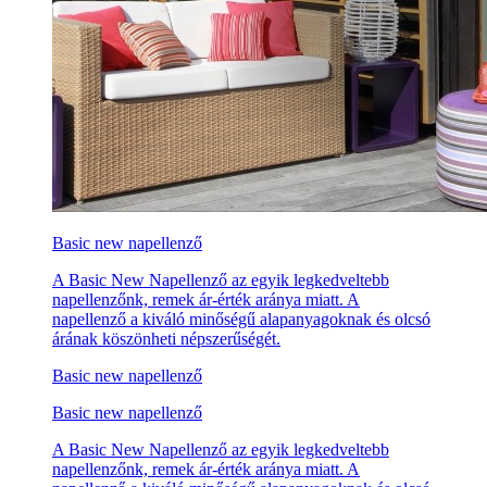
Basic new napellenző
A Basic New Napellenző az egyik legkedveltebb
napellenzőnk, remek ár-érték aránya miatt. A
napellenző a kiváló minőségű alapanyagoknak és olcsó
árának köszönheti népszerűségét.
Basic new napellenző
Basic new napellenző
A Basic New Napellenző az egyik legkedveltebb
napellenzőnk, remek ár-érték aránya miatt. A