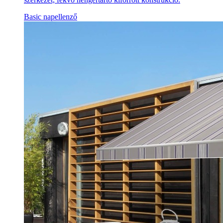
Basic napellenző