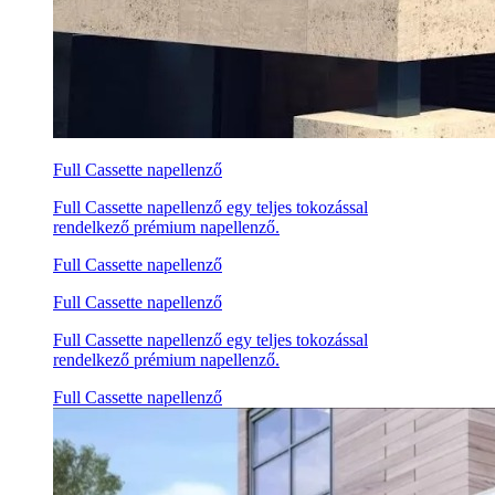
Full Cassette napellenző
Full Cassette napellenző egy teljes tokozással
rendelkező prémium napellenző.
Full Cassette napellenző
Full Cassette napellenző
Full Cassette napellenző egy teljes tokozással
rendelkező prémium napellenző.
Full Cassette napellenző