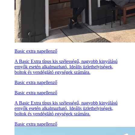
Basic extra napellenző
A Basic Extra típus kis szélességű, nagyobb kinyúlású
ernyők esetén alkalmazható. Ideális üzlethelyiségek,
boltok és vendéglátó egységek számára.
Basic extra napellenző
Basic extra napellenző
A Basic Extra típus kis szélességű, nagyobb kinyúlású
ernyők esetén alkalmazható. Ideális üzlethelyiségek,
boltok és vendéglátó egységek számára.
Basic extra napellenző