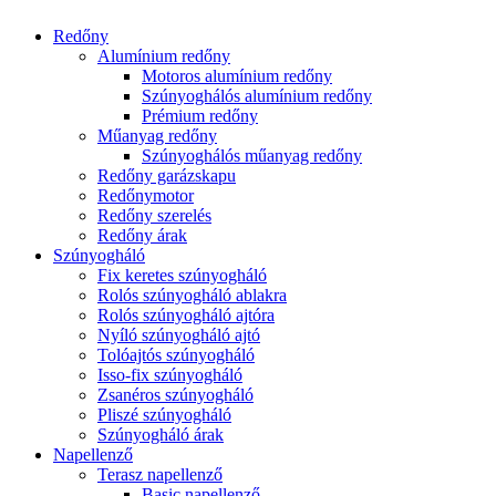
Redőny
Alumínium redőny
Motoros alumínium redőny
Szúnyoghálós alumínium redőny
Prémium redőny
Műanyag redőny
Szúnyoghálós műanyag redőny
Redőny garázskapu
Redőnymotor
Redőny szerelés
Redőny árak
Szúnyogháló
Fix keretes szúnyogháló
Rolós szúnyogháló ablakra
Rolós szúnyogháló ajtóra
Nyíló szúnyogháló ajtó
Tolóajtós szúnyogháló
Isso-fix szúnyogháló
Zsanéros szúnyogháló
Pliszé szúnyogháló
Szúnyogháló árak
Napellenző
Terasz napellenző
Basic napellenző