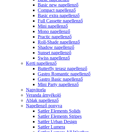
Basic new napellenző
Compact napellenző
Basic extra napellenző
Full Cassette napellenző
Mini napellenző
Mono napellenző
Practic napellenző
Roll-Shade napellenző
Shadow napellenző
Sunset napellenző
Swiss napellenző
Kerti napellenző
Butterfly terasz napellenző
Gastro Romantic napellenző
Gastro Basic napellenző
Mini Party napellenző
Napvitorla
Veranda árnyékoló
Ablak napellenző
Napellenző ponyva
Sattler Elements Solids
Sattler Elements Stripes
Sattler Urban Design
Sattler Lumera