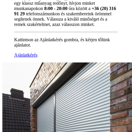
egy klassz műanyag redőnyt, hívjon minket
munkanapokon
8:00 - 20:00
óra között a
+36 (20) 316
91 29
telefonszámunkon és szakembereink örömmel
segítenek önnek. Válassza a kiváló minőséget és a
remek szakértelmet, azaz válasszon minket.
Kattintson az Ajánlatkérés gombra, és kérjen tőlünk
ajánlatot.
Ajánlatkérés