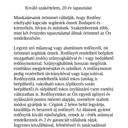
Kiváló szakértelem, 20 év tapasztalat
Munkatársaink örömmel vállalják, hogy Redőny
erkélyajtó kapcsán segítenek önnek Budapest és
környékén, hívjon és indulunk. Szakembereink több,
mint két évtizedes tapasztalattal állnak örömmel az Ön
rendelkezésére.
Legyen szó műanyag vagy alumínium redőnyről, mi
örömmel segítünk önnek. Redőnyét rendelheti beépített
mozgatható (rolós) szúnyoghálóval és / vagy beépíthető
redőnymotorral. Szúnyoghálóink hosszan megőrzik
esztétikus megjelenésüket és színűket. A redőnymotort
pedig vezérelheti távirányítóval vagy kapcsolóval.
Redőnyeink rendelhetők külső tokos (utólag is
beépíthető), vakolható tokos (építkezés során
beépíthető) és ráépíthető tokos (nyílászáró csere esetén)
változatban is. Redőnyeinket az Ön egyedi igényei és
nyílászárói pontos méretei alapján, személyre szabott
módon gyártjuk le. Cégünk 2 héten belül legyártja,
kiszállítja és beszereli új redőnyét. Az általunk gyártot
redőnyök kiváló minőségűek, remek ár / érték aránnyal
rendelkeznek és 2 év garanciát vállalunk rájuk.
Ingyenes kiszállítással, felméréssel és tanácsadással