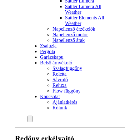
Sattler Lumera
Sattler Lumera All
Weather
Sattler Elements All
Weather
Napellenző érzékelők
Napellenző motor
Napellenző árak
Zsaluzia
Pergola
Garázskapu
Belső árnyékoló
Szalagfüggőny
Roletta
Sávroló
Reluxa
Flow függőny
Kapcsolat
Ajánlatkérés
Rólunk
Redőny erkélyajtó