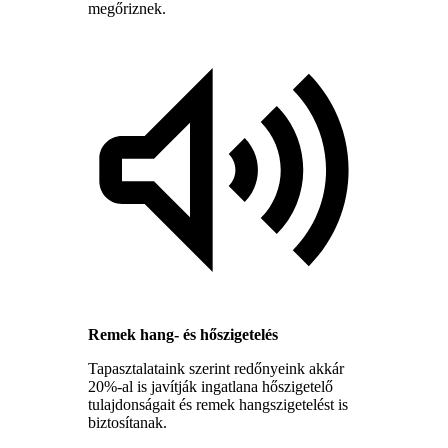
megőriznek.
Remek hang- és hőszigetelés
Tapasztalataink szerint redőnyeink akkár
20%-al is javítják ingatlana hőszigetelő
tulajdonságait és remek hangszigetelést is
biztosítanak.