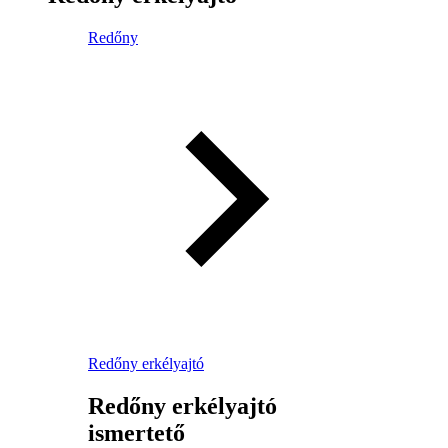
Redőny
Redőny erkélyajtó
Redőny erkélyajtó
ismertető