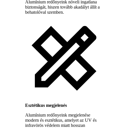
Alumínium redőnyeink növeli ingatlana
biztonságát, hiszen tovább akadályt állít a
behatolóval szemben.
Esztétikus megjelenés
Alumínium redőnyeink megjelenése
modern és esztétikus, amelyet az UV és
infravörös védelem miatt hosszan