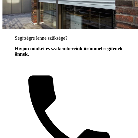
Segítségre lenne szüksége?
Hívjon minket és szakembereink örömmel segítenek
önnek.