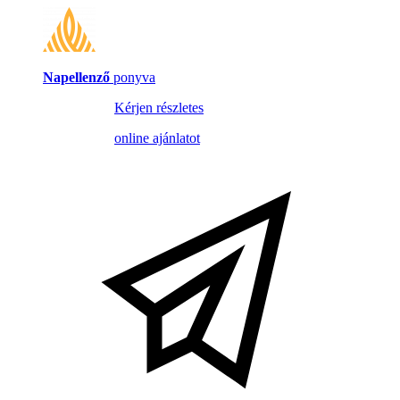
Napellenző
ponyva
Kérjen részletes
online ajánlatot